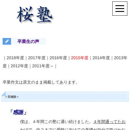
卒業生の声
｜
2018年度
｜
2017年度
｜
2016年度
｜
2015年度
｜
2014年度
｜
2013年
度
｜
2012年度
｜
2011年度～
｜
卒業作文は原文のまま掲載してあります。
＜安城校＞
「感謝」
僕は、４年間この塾に通い続けました。
４年間通ってたお
かげで、中２までに受験に向けての基礎が自分で気づかな