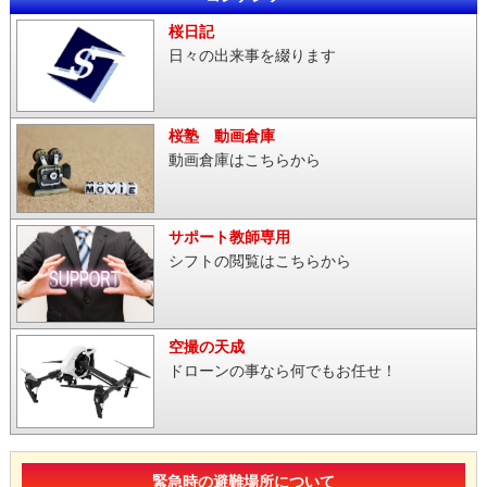
桜日記
日々の出来事を綴ります
桜塾 動画倉庫
動画倉庫はこちらから
サポート教師専用
シフトの閲覧はこちらから
空撮の天成
ドローンの事なら何でもお任せ！
緊急時の避難場所について