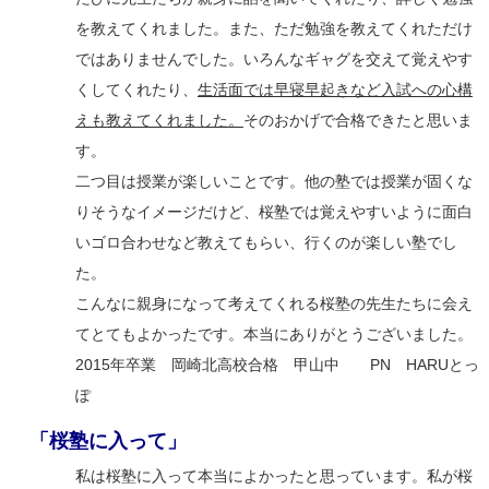
を教えてくれました。また、ただ勉強を教えてくれただけ
ではありませんでした。いろんなギャグを交えて覚えやす
くしてくれたり、
生活面では早寝早起きなど入試への心構
えも教えてくれました。
そのおかげで合格できたと思いま
す。
二つ目は授業が楽しいことです。他の塾では授業が固くな
りそうなイメージだけど、桜塾では覚えやすいように面白
いゴロ合わせなど教えてもらい、行くのが楽しい塾でし
た。
こんなに親身になって考えてくれる桜塾の先生たちに会え
てとてもよかったです。本当にありがとうございました。
2015年卒業 岡崎北高校合格 甲山中 PN HARUとっ
ぽ
「桜塾に入って」
私は桜塾に入って本当によかったと思っています。私が桜