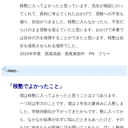
桜塾に入ってよかったと思っています。先生が相談にのっ
てくれて、真剣に考えてくれたおかげで、受験への不安も
減り、自信がつきました。桜塾に入らなかったら、不安だ
らけのまま受験を迎えていたと思います。おかげで本番で
は自分の力を発揮することができたと思います。桜塾は自
分を成長させられる場所でした。
2015年卒業 西尾高校 西尾東部中 PN フリー
＜岡崎校＞
「桜塾でよかったこと」
僕は桜塾に入ってよかったと思うことは２つあります。
一つ目は学力のことです。僕は２年生の夏休みに入塾しま
した。学校内順位が下がってきたからです。塾に入ってか
ら、なかなか結果が出ずに悩んだときもあったけど、その
たびに先生たちが親身に話を聞いてくれたり、詳しく勉強