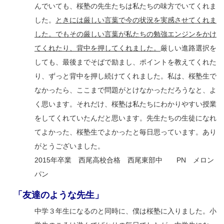
んでいても、桜塾の先生たちは私たちの味方でいてくれま
した。
ときには厳しい言葉で今の状況を実感させてくれま
した。でもその厳しい言葉が私たちの勉強エンジンをかけ
てくれたり、背中を押してくれました。
厳しい進路選択を
しても、最後までそばで励まし、ポイントを教えてくれた
り、ずっと背中を押し続けてくれました。私は、桜塾生で
なかったら、ここまで問題がとけなかっただろうなと、よ
く思います。それだけ、桜塾は私たちにわかりやすい授業
をしてくれていたんだと思います。先生たちの生徒になれ
てよかった、桜塾生でよかったと毎日思っています。あり
がとうございました。
2015年卒業 西尾高校合格 西尾東部中 PN メロン
パン
「友達のような先生」
中学３年生になるのと同時に、僕は桜塾に入りました。小