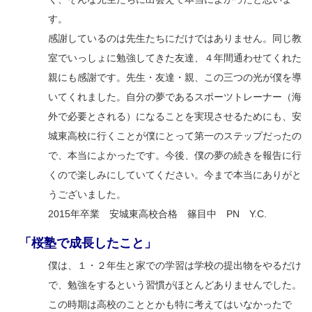
す。
感謝しているのは先生たちにだけではありません。同じ教
室でいっしょに勉強してきた友達、４年間通わせてくれた
親にも感謝です。先生・友達・親、この三つの光が僕を導
いてくれました。自分の夢であるスポーツトレーナー（海
外で必要とされる）になることを実現させるためにも、安
城東高校に行くことが僕にとって第一のステップだったの
で、本当によかったです。今後、僕の夢の続きを報告に行
くので楽しみにしていてください。今まで本当にありがと
うございました。
2015年卒業 安城東高校合格 篠目中 PN Y.C.
「桜塾で成長したこと」
僕は、１・２年生と家での学習は学校の提出物をやるだけ
で、勉強をするという習慣がほとんどありませんでした。
この時期は高校のこととかも特に考えてはいなかったで