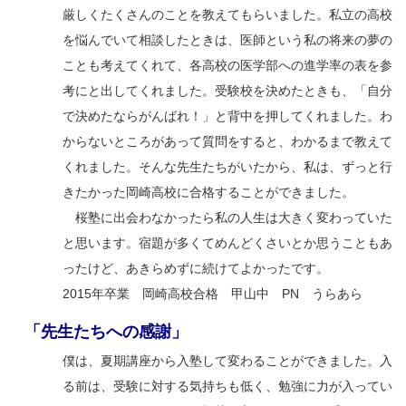
厳しくたくさんのことを教えてもらいました。私立の高校
を悩んでいて相談したときは、医師という私の将来の夢の
ことも考えてくれて、各高校の医学部への進学率の表を参
考にと出してくれました。受験校を決めたときも、「自分
で決めたならがんばれ！」と背中を押してくれました。わ
からないところがあって質問をすると、わかるまで教えて
くれました。そんな先生たちがいたから、私は、ずっと行
きたかった岡崎高校に合格することができました。
桜塾に出会わなかったら私の人生は大きく変わっていた
と思います。宿題が多くてめんどくさいとか思うこともあ
ったけど、あきらめずに続けてよかったです。
2015年卒業 岡崎高校合格 甲山中 PN うらあら
「先生たちへの感謝」
僕は、夏期講座から入塾して変わることができました。入
る前は、受験に対する気持ちも低く、勉強に力が入ってい