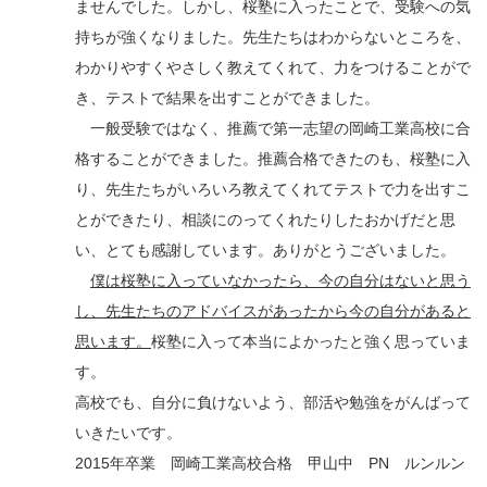
ませんでした。しかし、桜塾に入ったことで、受験への気
持ちが強くなりました。先生たちはわからないところを、
わかりやすくやさしく教えてくれて、力をつけることがで
き、テストで結果を出すことができました。
一般受験ではなく、推薦で第一志望の岡崎工業高校に合
格することができました。推薦合格できたのも、桜塾に入
り、先生たちがいろいろ教えてくれてテストで力を出すこ
とができたり、相談にのってくれたりしたおかげだと思
い、とても感謝しています。ありがとうございました。
僕は桜塾に入っていなかったら、今の自分はないと思う
し、先生たちのアドバイスがあったから今の自分があると
思います。
桜塾に入って本当によかったと強く思っていま
す。
高校でも、自分に負けないよう、部活や勉強をがんばって
いきたいです。
2015年卒業 岡崎工業高校合格 甲山中 PN ルンルン