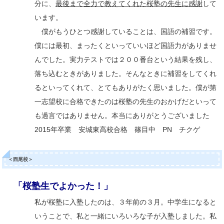
分に、
最後まで全力で教えてくれた桜塾の先生に感謝
して
います。
僕がもうひとつ感謝していることは、国語の補習です。
僕には最初、まったくといっていいほど国語力がありませ
んでした。実力テストでは２００番台という結果を残し、
落ち込むときがありました。そんなときに補習をしてくれ
るといってくれて、とてもありがたく思いました。僕が第
一志望校に合格できたのは桜塾の先生のおかげだといって
も過言ではありません。本当にありがとうございました
2015年卒業 安城東高校合格 篠目中 PN チクゲ
＜西尾校＞
「桜塾生でよかった！」
私が桜塾に入塾したのは、３年前の３月。中学生になると
いうことで、私と一緒にいろいろな子が入塾しました。私